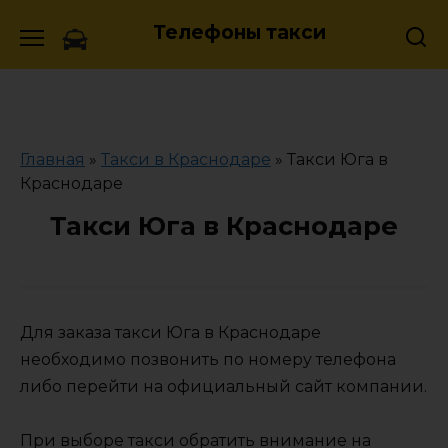
Skip
Телефоны такси
to
content
Главная
»
Такси в Краснодаре
»
Такси Юга в
Краснодаре
Такси Юга в Краснодаре
Для заказа такси Юга в Краснодаре
необходимо позвонить по номеру телефона
либо перейти на официальный сайт компании.
При выборе такси обратить внимание на