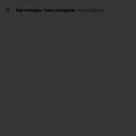
Автопарк таксопарка:
иномарки