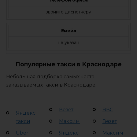
звоните диспетчеру
Емейл
не указан
Популярные такси в Краснодаре
Небольшая подборка самых часто
заказываемых такси в Краснодаре.
Везет
ВВС
Яндекс
такси
Максим
Везет
Uber
Яндекс
Максим