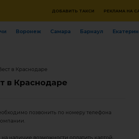
ДОБАВИТЬ ТАКСИ
РЕКЛАМА НА С
чи
Воронеж
Самара
Барнаул
Екатерин
Вест в Краснодаре
ст в Краснодаре
необходимо позвонить по номеру телефона
компании.
 на наличие возможности оплатить картой,