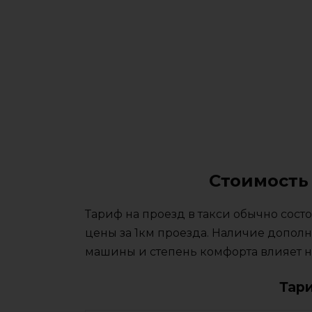
Стоимость 
Тариф на проезд в такси обычно сос
цены за 1км проезда. Наличие дополн
машины и степень комфорта влияет на
Тар