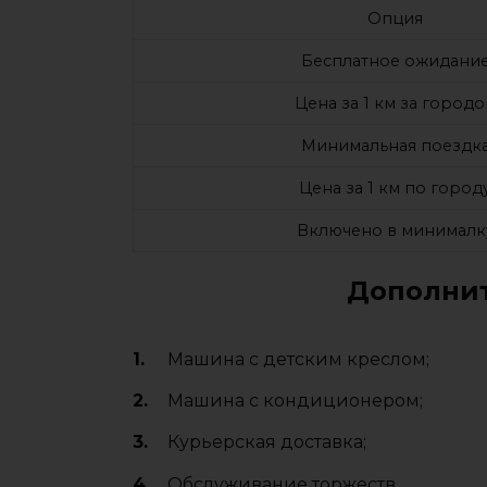
Опция
Бесплатное ожидани
Цена за 1 км за город
Минимальная поездк
Цена за 1 км по город
Включено в минималк
Дополнит
Машина с детским креслом;
Машина с кондиционером;
Курьерская доставка;
Обслуживание торжеств.