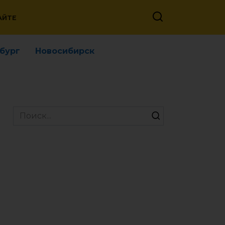
АЙТЕ
бург
Новосибирск
Search
for: