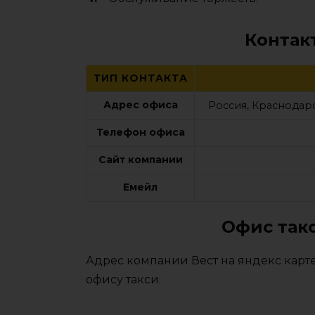
Контак
ТИП КОНТАКТА
Адрес офиса
Россия, Краснодарс
Телефон офиса
Сайт компании
Емейл
Офис такс
Адрес компании Вест на яндекс карте
офису такси.