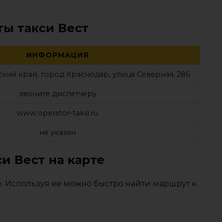
ты такси Вест
ИНФОРМАЦИЯ
кий край, город Краснодар, улица Северная, 286
звоните диспетчеру
www.operator-taksi.ru
не указан
и Вест на карте
. Используя ее можно быстро найти маршрут к