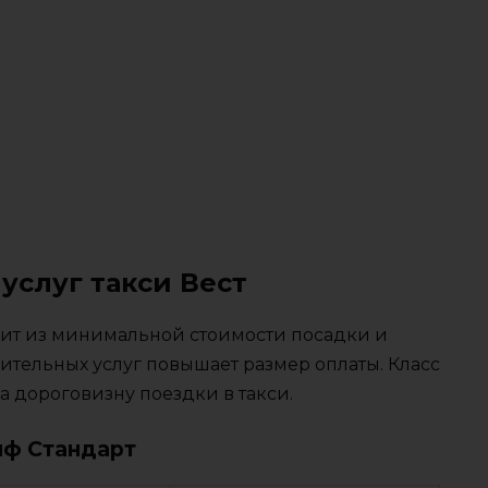
услуг такси Вест
тоит из минимальной стоимости посадки и
ительных услуг повышает размер оплаты. Класс
 дороговизну поездки в такси.
иф Стандарт