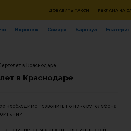
ДОБАВИТЬ ТАКСИ
РЕКЛАМА НА С
чи
Воронеж
Самара
Барнаул
Екатерин
Вертолет в Краснодаре
лет в Краснодаре
аре необходимо позвонить по номеру телефона
компании.
 на наличие возможности оплатить картой,