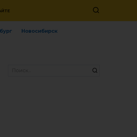
АЙТЕ
бург
Новосибирск
Search
for: