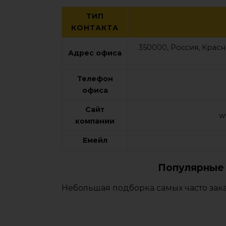
ТИП
КОНТАКТА
350000, Россия, Крас
Адрес офиса
Телефон
офиса
Сайт
w
компании
Емейл
Популярные 
Небольшая подборка самых часто зак