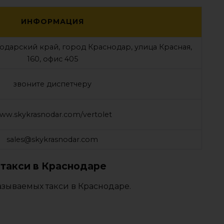
ИНФОРМАЦИЯ
нодарский край, город Краснодар, улица Красная,
160, офис 405
звоните диспетчеру
ww.skykrasnodar.com/vertolet
sales@skykrasnodar.com
такси в Краснодаре
азываемых такси в Краснодаре.