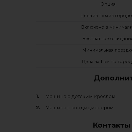
Опция
Цена за 1 км за город
Включено в минималк
Бесплатное ожидани
Минимальная поездк
Цена за 1 км по город
Дополнит
Машина с детским креслом;
Машина с кондиционером.
Контакты