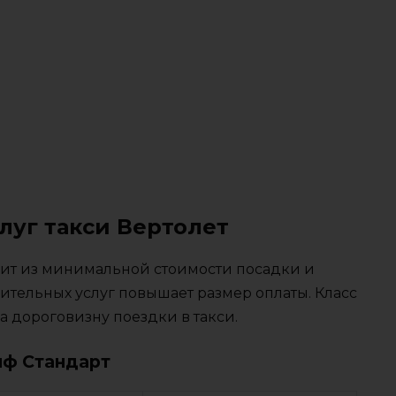
луг такси Вертолет
тоит из минимальной стоимости посадки и
ительных услуг повышает размер оплаты. Класс
 дороговизну поездки в такси.
иф Стандарт