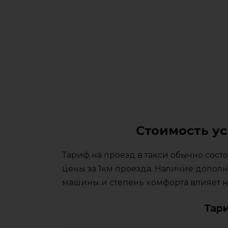
Стоимость ус
Тариф на проезд в такси обычно сос
цены за 1км проезда. Наличие дополн
машины и степень комфорта влияет на
Тар