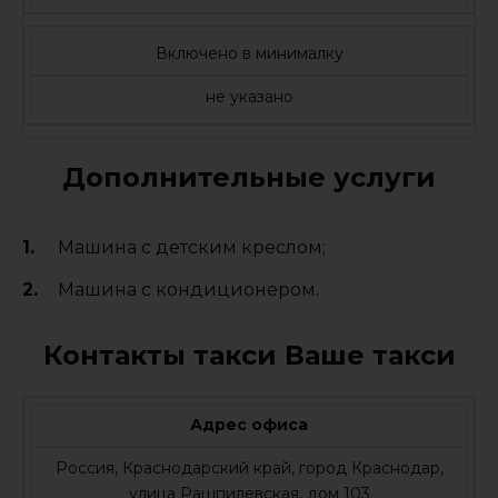
Включено в минималку
не указано
Дополнительные услуги
Машина с детским креслом;
Машина с кондиционером.
Контакты такси Ваше такси
Адрес офиса
Россия, Краснодарский край, город Краснодар,
улица Рашпилевская, дом 103