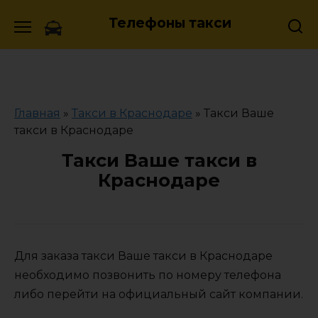
Skip
Телефоны такси
to
content
Главная
»
Такси в Краснодаре
»
Такси Ваше
такси в Краснодаре
Такси Ваше такси в
Краснодаре
Для заказа такси Ваше такси в Краснодаре
необходимо позвонить по номеру телефона
либо перейти на официальный сайт компании.