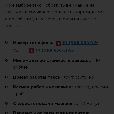
При выборе такси обратить внимание на
наличие возможности оплатить картой, какие
автомобили у таксистов, тарифы и график
работы.
Номер телефона:
+7 (918) 084-22-
72
+7 (918) 656-51-55
Минимальная стоимость заказа:
от 110
рублей
Время работы такси:
Круглосуточно
Регион работы компании:
Краснодарский
край
Cкорость подачи машины:
от 10 минут
Варианты оплаты для клиентов: