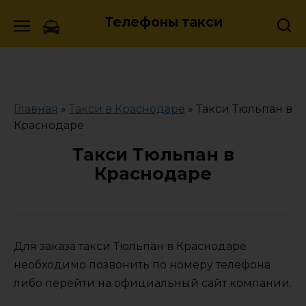
Skip
Телефоны такси
to
content
Главная
»
Такси в Краснодаре
»
Такси Тюльпан в
Краснодаре
Такси Тюльпан в
Краснодаре
Для заказа такси Тюльпан в Краснодаре
необходимо позвонить по номеру телефона
либо перейти на официальный сайт компании.