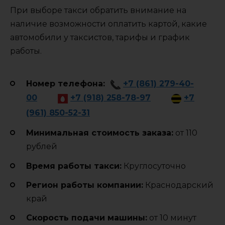
При выборе такси обратить внимание на
наличие возможности оплатить картой, какие
автомобили у таксистов, тарифы и график
работы.
Номер телефона:
+7 (861) 279-40-
00
+7 (918) 258-78-97
+7
(961) 850-52-31
Минимальная стоимость заказа:
от 110
рублей
Время работы такси:
Круглосуточно
Регион работы компании:
Краснодарский
край
Cкорость подачи машины:
от 10 минут