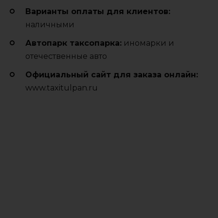
Варианты оплаты для клиентов:
наличными
Автопарк таксопарка:
иномарки и
отечественные авто
Официальный сайт для заказа онлайн:
www.taxitulpan.ru