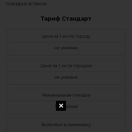
поездки в такси.
Тариф Стандарт
Цена за 1 км по городу
не указана
Цена за 1 км за городом
не указана
Минимальная поездка
110 рублей
Включено в минималку