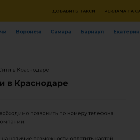
ДОБАВИТЬ ТАКСИ
РЕКЛАМА НА С
чи
Воронеж
Самара
Барнаул
Екатерин
Сити в Краснодаре
ти в Краснодаре
необходимо позвонить по номеру телефона
компании.
 на наличие возможности оплатить картой,