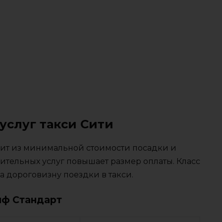
услуг такси Сити
тоит из минимальной стоимости посадки и
ительных услуг повышает размер оплаты. Класс
 дороговизну поездки в такси.
иф Стандарт