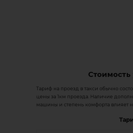
Стоимость 
Тариф на проезд в такси обычно сос
цены за 1км проезда. Наличие дополн
машины и степень комфорта влияет на
Тар