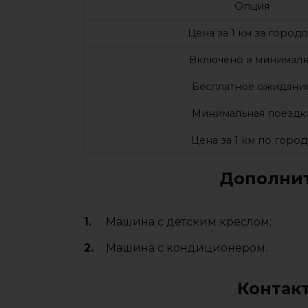
Опция
Цена за 1 км за город
Включено в минималк
Бесплатное ожидани
Минимальная поездк
Цена за 1 км по город
Дополнит
Машина с детским креслом;
Машина с кондиционером.
Контак