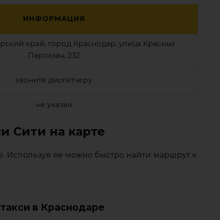
ИНФОРМАЦИЯ
рский край, город Краснодар, улица Красных
Партизан, 232
звоните диспетчеру
не указан
и Сити на карте
е. Используя ее можно быстро найти маршрут к
такси в Краснодаре