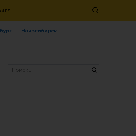
АЙТЕ
бург
Новосибирск
Search
for: