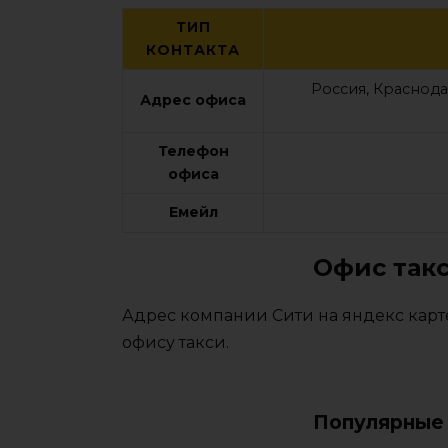
ТИП
КОНТАКТА
Россия, Краснода
Адрес офиса
Телефон
офиса
Емейл
Офис такс
Адрес компании Сити на яндекс карт
офису такси.
Популярные 