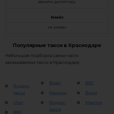
звоните диспетчеру
Емейл
не указан
Популярные такси в Краснодаре
Небольшая подборка самых часто
заказываемых такси в Краснодаре.
Везет
ВВС
Яндекс
такси
Максим
Везет
Uber
Яндекс
Максим
такси
ВВС