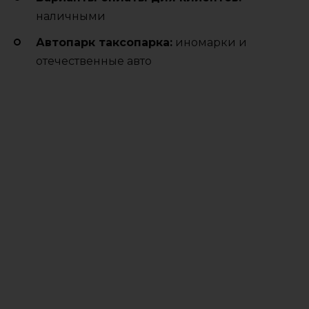
наличными
Автопарк таксопарка:
иномарки и
отечественные авто