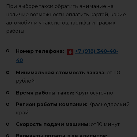
При выборе такси обратить внимание на
наличие возможности оплатить картой, какие
автомобили у таксистов, тарифы и график
работы.
Номер телефона:
+7 (918) 340-40-
40
Минимальная стоимость заказа:
от 110
рублей
Время работы такси:
Круглосуточно
Регион работы компании:
Краснодарский
край
Cкорость подачи машины:
от 10 минут
Варианты оплаты для клиентов: