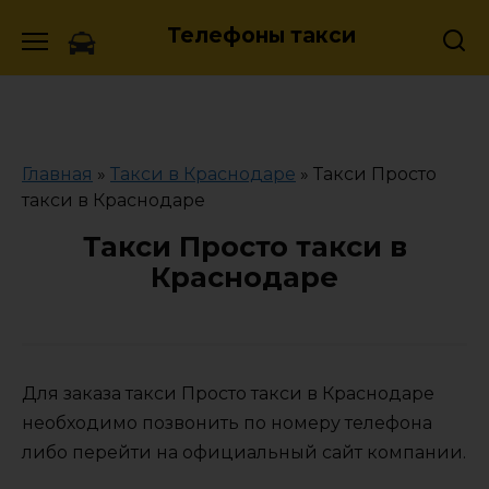
Skip
Телефоны такси
to
content
Главная
»
Такси в Краснодаре
»
Такси Просто
такси в Краснодаре
Такси Просто такси в
Краснодаре
Для заказа такси Просто такси в Краснодаре
необходимо позвонить по номеру телефона
либо перейти на официальный сайт компании.