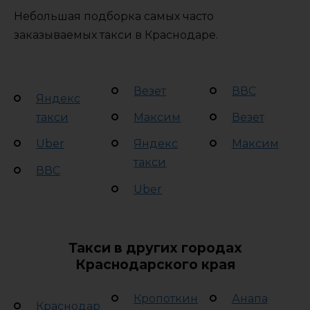
Небольшая подборка самых часто
заказываемых такси в Краснодаре.
Везет
ВВС
Яндекс
такси
Максим
Везет
Uber
Яндекс
Максим
такси
ВВС
Uber
Такси в других городах
Краснодарского края
Кропоткин
Анапа
Краснодар