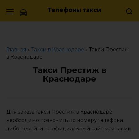
Skip
Телефоны такси
to
content
Главная
»
Такси в Краснодаре
»
Такси Престиж
в Краснодаре
Такси Престиж в
Краснодаре
Для заказа такси Престиж в Краснодаре
необходимо позвонить по номеру телефона
либо перейти на официальный сайт компании.