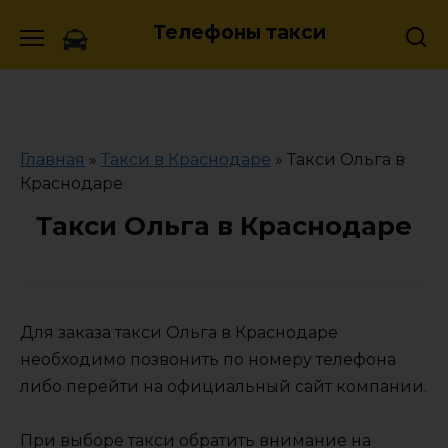
Skip
Телефоны такси
to
content
Главная
»
Такси в Краснодаре
»
Такси Ольга в
Краснодаре
Такси Ольга в Краснодаре
Для заказа такси Ольга в Краснодаре
необходимо позвонить по номеру телефона
либо перейти на официальный сайт компании.
При выборе такси обратить внимание на