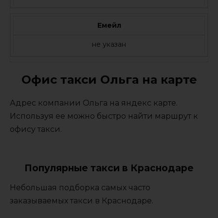
Емейл
не указан
Офис такси Ольга на карте
Адрес компании Ольга на яндекс карте.
Используя ее можно быстро найти маршрут к
офису такси.
Популярные такси в Краснодаре
Небольшая подборка самых часто
заказываемых такси в Краснодаре.