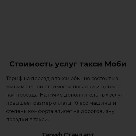
Стоимость услуг такси Моби
Тариф на проезд в такси обычно состоит из
минимальной стоимости посадки и цены за
1км проезда. Наличие дополнительных услуг
повышает размер оплаты. Класс машины и
степень комфорта влияет на дороговизну
поездки в такси.
Тариф Стандарт