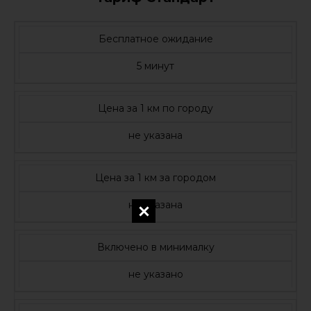
Бесплатное ожидание
5 минут
Цена за 1 км по городу
не указана
Цена за 1 км за городом
не указана
Включено в минималку
не указано