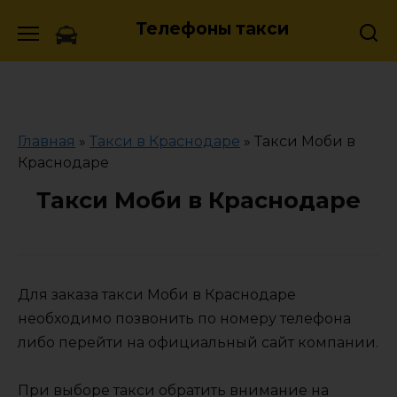
Skip
Телефоны такси
to
content
Главная
»
Такси в Краснодаре
»
Такси Моби в
Краснодаре
Такси Моби в Краснодаре
Для заказа такси Моби в Краснодаре
необходимо позвонить по номеру телефона
либо перейти на официальный сайт компании.
При выборе такси обратить внимание на