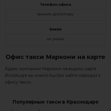
Телефон офиса
звоните диспетчеру
Емейл
не указан
Офис такси Маркони на карте
Адрес компании Маркони на яндекс карте.
Используя ее можно быстро найти маршрут к
офису такси.
Популярные такси в Краснодаре