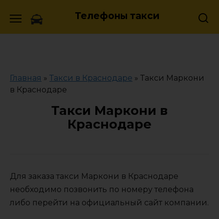
Skip
Телефоны такси
to
content
Главная
»
Такси в Краснодаре
»
Такси Маркони
в Краснодаре
Такси Маркони в
Краснодаре
Для заказа такси Маркони в Краснодаре
необходимо позвонить по номеру телефона
либо перейти на официальный сайт компании.