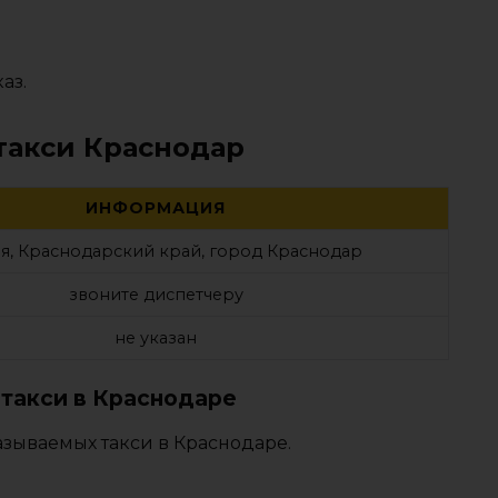
аз.
такси Краснодар
ИНФОРМАЦИЯ
я, Краснодарский край, город Краснодар
звоните диспетчеру
не указан
такси в Краснодаре
азываемых такси в Краснодаре.