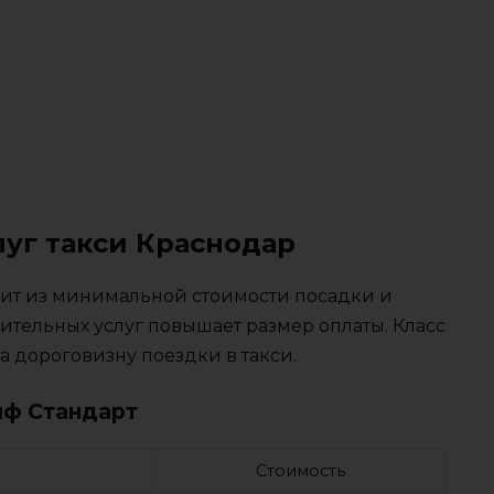
луг такси Краснодар
тоит из минимальной стоимости посадки и
ительных услуг повышает размер оплаты. Класс
 дороговизну поездки в такси.
иф Стандарт
Стоимость