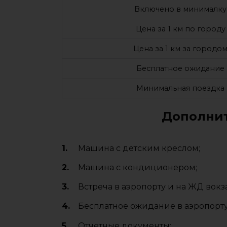
Включено в минималку
Цена за 1 км по городу
Цена за 1 км за городо
Бесплатное ожидание
Минимальная поездка
Дополнит
Машина с детским креслом;
Машина с кондиционером;
Встреча в аэропорту и на ЖД вокз
Бесплатное ожидание в аэропорту
Отчетные документы;