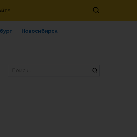
АЙТЕ
бург
Новосибирск
Search
for: