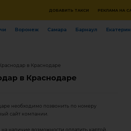
ДОБАВИТЬ ТАКСИ
РЕКЛАМА НА С
чи
Воронеж
Самара
Барнаул
Екатерин
Краснодар в Краснодаре
одар в Краснодаре
одаре необходимо позвонить по номеру
ный сайт компании.
 на наличие возможности оплатить картой,