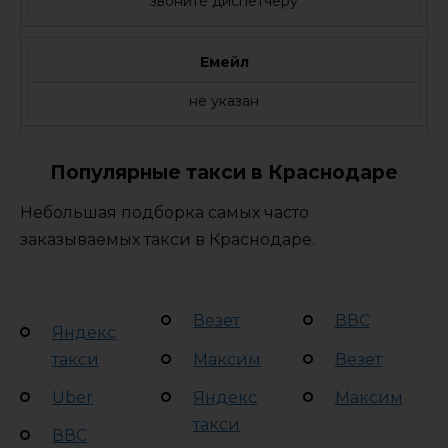
звоните диспетчеру
Емейл
не указан
Популярные такси в Краснодаре
Небольшая подборка самых часто
заказываемых такси в Краснодаре.
Везет
ВВС
Яндекс
такси
Максим
Везет
Uber
Яндекс
Максим
такси
ВВС