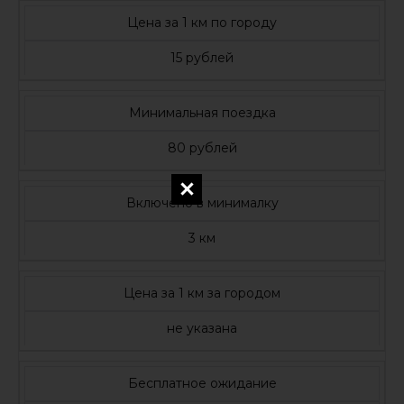
Цена за 1 км по городу
15 рублей
Минимальная поездка
80 рублей
Включено в минималку
3 км
Цена за 1 км за городом
не указана
Бесплатное ожидание