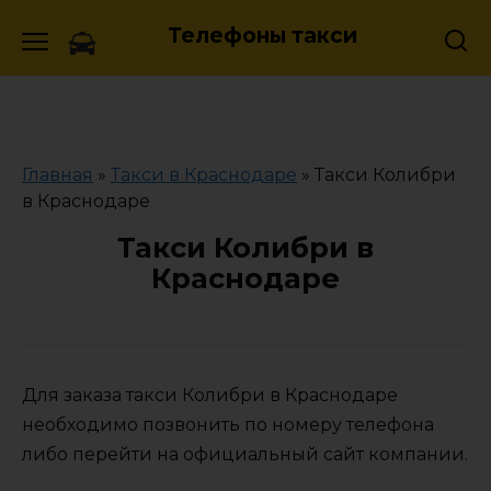
Skip
Телефоны такси
to
content
Главная
»
Такси в Краснодаре
»
Такси Колибри
в Краснодаре
Такси Колибри в
Краснодаре
Для заказа такси Колибри в Краснодаре
необходимо позвонить по номеру телефона
либо перейти на официальный сайт компании.