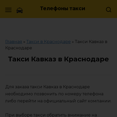
Skip
Телефоны такси
to
content
Главная
»
Такси в Краснодаре
»
Такси Кавказ в
Краснодаре
Такси Кавказ в Краснодаре
Для заказа такси Кавказ в Краснодаре
необходимо позвонить по номеру телефона
либо перейти на официальный сайт компании.
При выборе такси обратить внимание на