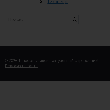
Тихорецк
Search
for:
© 2026 Телефоны такси - актуальный справочник!
Реклама на сайте