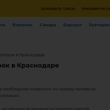
ДОБАВИТЬ ТАКСИ
РЕКЛАМА НА С
чи
Воронеж
Самара
Барнаул
Екатерин
Хуторок в Краснодаре
рок в Краснодаре
ре необходимо позвонить по номеру телефона
компании.
 на наличие возможности оплатить картой,