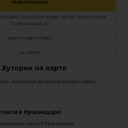
ИНФОРМАЦИЯ
ий край, город Краснодар, хутор Ленина, улица
Потёмкинская, 23
звоните диспетчеру
не указан
 Хуторок на карте
рте. Используя ее можно быстро найти
такси в Краснодаре
азываемых такси в Краснодаре.