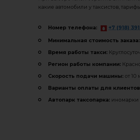
какие автомобили у таксистов, тариф
Номер телефона:
+7 (918) 39
Минимальная стоимость заказа:
Время работы такси:
Круглосуто
Регион работы компании:
Красн
Cкорость подачи машины:
от 10
Варианты оплаты для клиентов
Автопарк таксопарка:
иномарки 