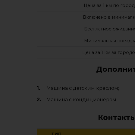
Цена за 1 км по город
Включено в минималк
Бесплатное ожидани
Минимальная поездк
Цена за 1 км за город
Дополнит
Машина с детским креслом;
Машина с кондиционером.
Контакты
ТИП