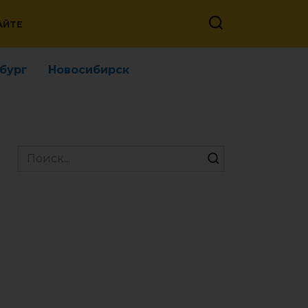
АЙТЕ
бург
Новосибирск
Search
for: