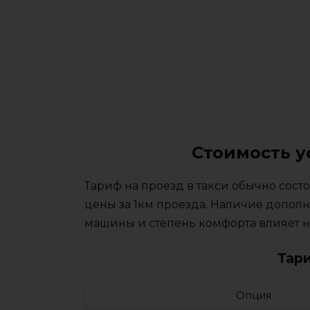
Стоимость у
Тариф на проезд в такси обычно сос
цены за 1км проезда. Наличие дополн
машины и степень комфорта влияет на
Тар
Опция