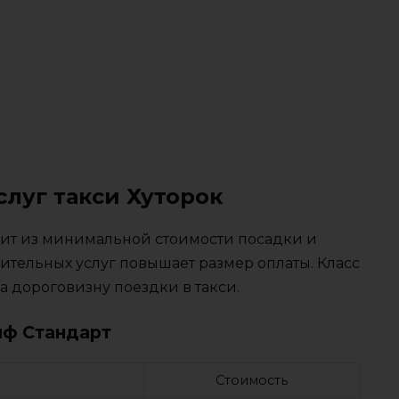
слуг такси Хуторок
тоит из минимальной стоимости посадки и
ительных услуг повышает размер оплаты. Класс
 дороговизну поездки в такси.
иф Стандарт
Стоимость