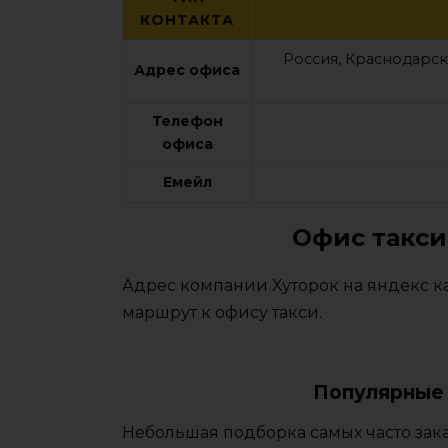
КОНТАКТА
Россия, Краснодарск
Адрес офиса
Телефон
офиса
Емейл
Офис такси
Адрес компании Хуторок на яндекс ка
маршрут к офису такси.
Популярные 
Небольшая подборка самых часто зак