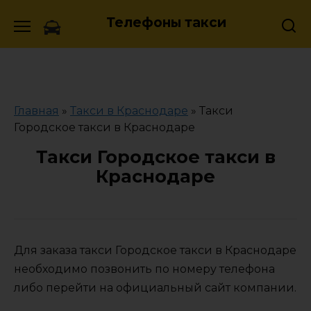
Skip
Телефоны такси
to
content
Главная
»
Такси в Краснодаре
»
Такси
Городское такси в Краснодаре
Такси Городское такси в
Краснодаре
Для заказа такси Городское такси в Краснодаре
необходимо позвонить по номеру телефона
либо перейти на официальный сайт компании.