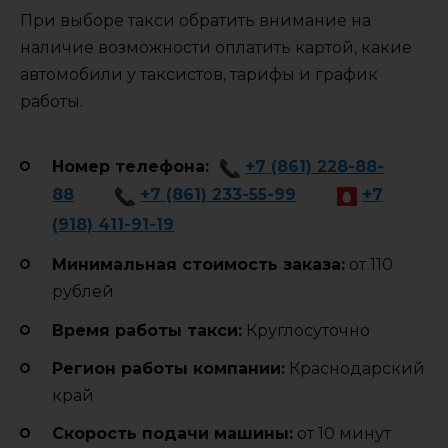
При выборе такси обратить внимание на
наличие возможности оплатить картой, какие
автомобили у таксистов, тарифы и график
работы.
Номер телефона:
+7 (861) 228-88-
88
+7 (861) 233-55-99
+7
(918) 411-91-19
Минимальная стоимость заказа:
от 110
рублей
Время работы такси:
Круглосуточно
Регион работы компании:
Краснодарский
край
Cкорость подачи машины:
от 10 минут