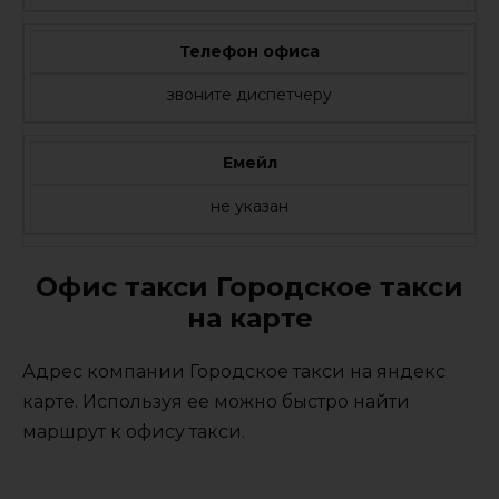
Телефон офиса
звоните диспетчеру
Емейл
не указан
Офис такси Городское такси
на карте
Адрес компании Городское такси на яндекс
карте. Используя ее можно быстро найти
маршрут к офису такси.