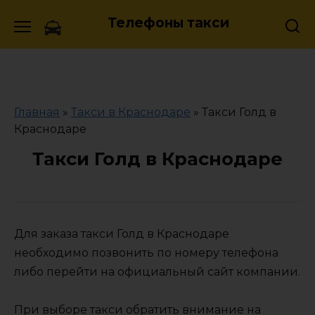
Skip
Телефоны такси
to
content
Главная
»
Такси в Краснодаре
»
Такси Голд в
Краснодаре
Такси Голд в Краснодаре
Для заказа такси Голд в Краснодаре
необходимо позвонить по номеру телефона
либо перейти на официальный сайт компании.
При выборе такси обратить внимание на