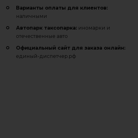
Варианты оплаты для клиентов:
наличными
Автопарк таксопарка:
иномарки и
отечественные авто
Официальный сайт для заказа онлайн:
единый-диспетчер.рф