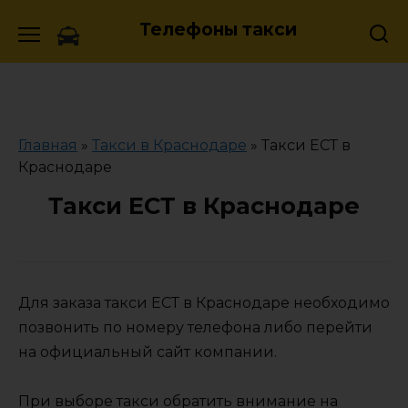
Skip
Телефоны такси
to
content
Главная
»
Такси в Краснодаре
»
Такси ЕСТ в
Краснодаре
Такси ЕСТ в Краснодаре
Для заказа такси ЕСТ в Краснодаре необходимо
позвонить по номеру телефона либо перейти
на официальный сайт компании.
При выборе такси обратить внимание на