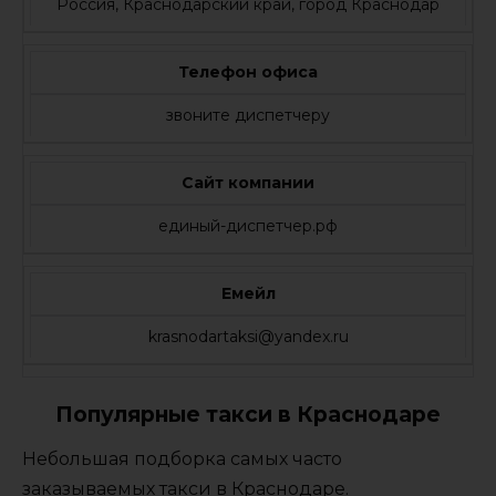
Россия, Краснодарский край, город Краснодар
Телефон офиса
звоните диспетчеру
Сайт компании
единый-диспетчер.рф
Емейл
krasnodartaksi@yandex.ru
Популярные такси в Краснодаре
Небольшая подборка самых часто
заказываемых такси в Краснодаре.