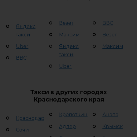
Везет
ВВС
Яндекс
такси
Максим
Везет
Uber
Яндекс
Максим
такси
ВВС
Uber
Такси в других городах
Краснодарского края
Кропоткин
Анапа
Краснодар
Адлер
Крымск
Сочи