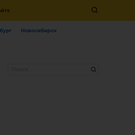
АЙТЕ
бург
Новосибирск
Search
for: