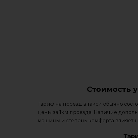
Стоимость у
Тариф на проезд в такси обычно сос
цены за 1км проезда. Наличие дополн
машины и степень комфорта влияет на
Тар