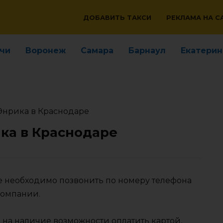
ДОБАВИТЬ ТАКСИ
РЕКЛАМА НА С
чи
Воронеж
Самара
Барнаул
Екатерин
Энрика в Краснодаре
ка в Краснодаре
ре необходимо позвонить по номеру телефона
компании.
 на наличие возможности оплатить картой,