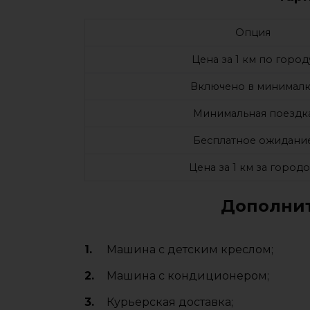
Опция
Цена за 1 км по город
Включено в минималк
Минимальная поездк
Бесплатное ожидани
Цена за 1 км за город
Дополнит
Машина с детским креслом;
Машина с кондиционером;
Курьерская доставка;