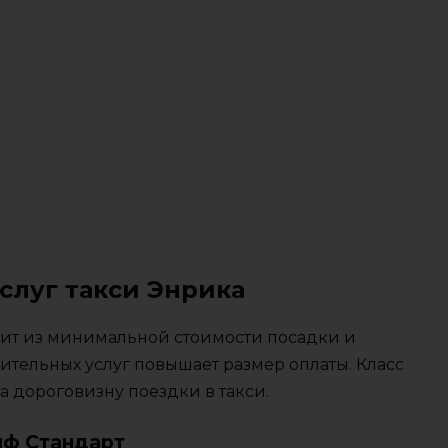
слуг такси Энрика
тоит из минимальной стоимости посадки и
ительных услуг повышает размер оплаты. Класс
 дороговизну поездки в такси.
иф Стандарт