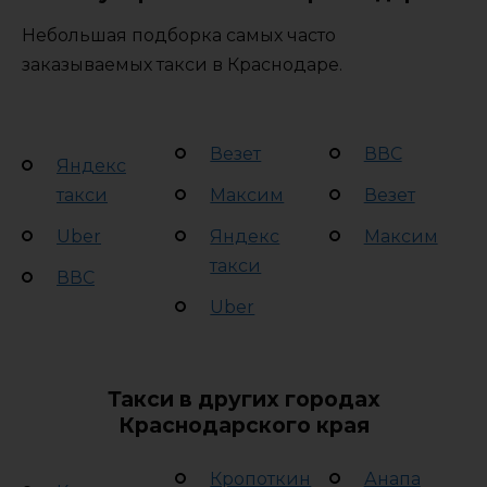
Небольшая подборка самых часто
заказываемых такси в Краснодаре.
Везет
ВВС
Яндекс
такси
Максим
Везет
Uber
Яндекс
Максим
такси
ВВС
Uber
Такси в других городах
Краснодарского края
Кропоткин
Анапа