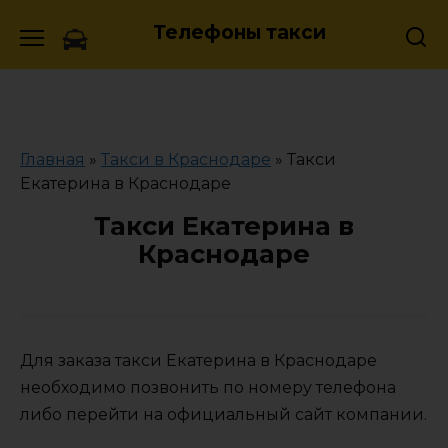
Skip
Телефоны такси
to
content
Главная
»
Такси в Краснодаре
»
Такси
Екатерина в Краснодаре
Такси Екатерина в
Краснодаре
Для заказа такси Екатерина в Краснодаре
необходимо позвонить по номеру телефона
либо перейти на официальный сайт компании.