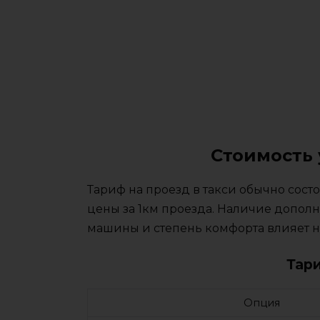
Стоимость 
Тариф на проезд в такси обычно сос
цены за 1км проезда. Наличие дополн
машины и степень комфорта влияет на
Тар
Опция