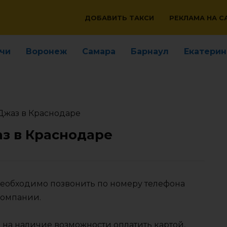
ДОБАВИТЬ ТАКСИ
РЕКЛАМА НА С
чи
Воронеж
Самара
Барнаул
Екатерин
Джаз в Краснодаре
з в Краснодаре
 необходимо позвонить по номеру телефона
компании.
 на наличие возможности оплатить картой,