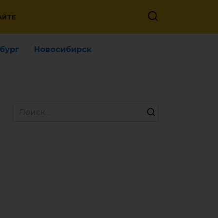
АЙТЕ
бург
Новосибирск
Search
for: