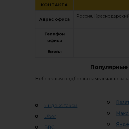
КОНТАКТА
Россия, Краснодарский 
Адрес офиса
Телефон
офиса
Емейл
Популярные 
Небольшая подборка самых часто зак
Везе
Яндекс такси
Макс
Uber
Янде
ВВС