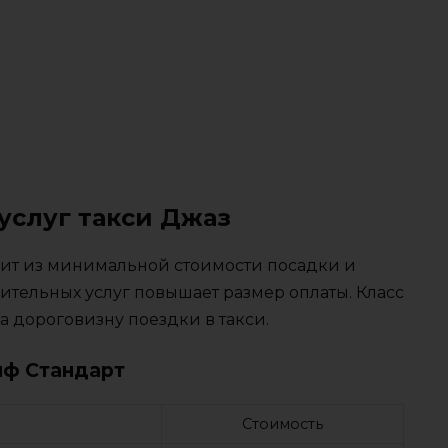
услуг такси Джаз
тоит из минимальной стоимости посадки и
ительных услуг повышает размер оплаты. Класс
 дороговизну поездки в такси.
иф Стандарт
Стоимость