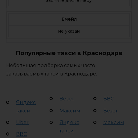
звоните диспетчеру
Емейл
не указан
Популярные такси в Краснодаре
Небольшая подборка самых часто
заказываемых такси в Краснодаре.
Везет
ВВС
Яндекс
такси
Максим
Везет
Uber
Яндекс
Максим
такси
ВВС