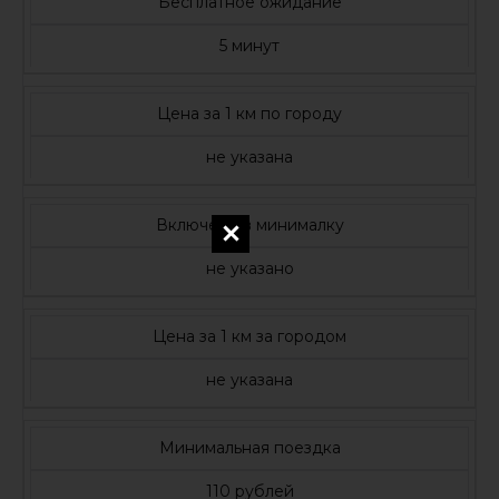
Бесплатное ожидание
5 минут
Цена за 1 км по городу
не указана
Включено в минималку
не указано
Цена за 1 км за городом
не указана
Минимальная поездка
110 рублей