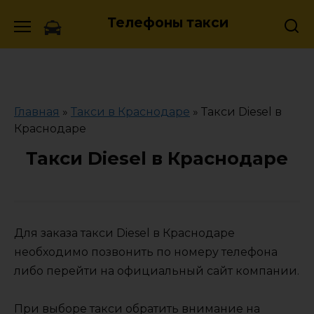
Skip
Телефоны такси
to
content
Главная
»
Такси в Краснодаре
»
Такси Diesel в
Краснодаре
Такси Diesel в Краснодаре
Для заказа такси Diesel в Краснодаре
необходимо позвонить по номеру телефона
либо перейти на официальный сайт компании.
При выборе такси обратить внимание на