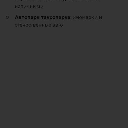
наличными
Автопарк таксопарка:
иномарки и
отечественные авто