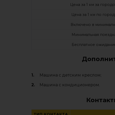
Цена за 1 км за город
Цена за 1 км по город
Включено в минималк
Минимальная поездк
Бесплатное ожидани
Дополнит
Машина с детским креслом;
Машина с кондиционером.
Контакт
ТИП КОНТАКТА