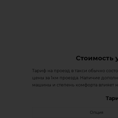
Стоимость 
Тариф на проезд в такси обычно сос
цены за 1км проезда. Наличие дополн
машины и степень комфорта влияет на
Тар
Опция