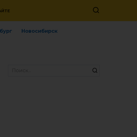
АЙТЕ
бург
Новосибирск
Search
for: