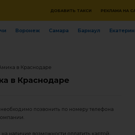
ДОБАВИТЬ ТАКСИ
РЕКЛАМА НА С
чи
Воронеж
Самара
Барнаул
Екатерин
Амика в Краснодаре
ка в Краснодаре
е необходимо позвонить по номеру телефона
компании.
 на наличие возможности оплатить картой,