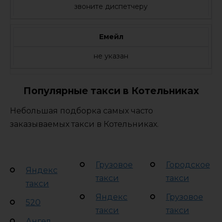
звоните диспетчеру
Емейл
не указан
Популярные такси в Котельниках
Небольшая подборка самых часто
заказываемых такси в Котельниках.
Грузовое
Городское
Яндекс
такси
такси
такси
Яндекс
Грузовое
520
такси
такси
Ангел