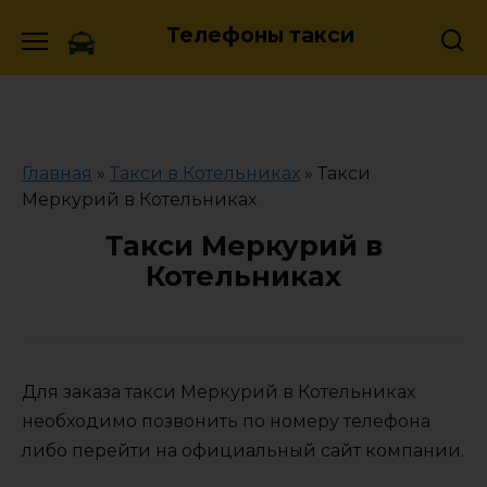
Skip
Телефоны такси
to
content
Главная
»
Такси в Котельниках
»
Такси
Меркурий в Котельниках
Такси Меркурий в
Котельниках
Для заказа такси Меркурий в Котельниках
необходимо позвонить по номеру телефона
либо перейти на официальный сайт компании.