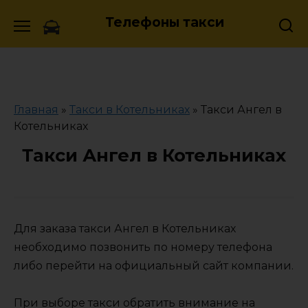
Skip
Телефоны такси
to
content
Главная
»
Такси в Котельниках
»
Такси Ангел в
Котельниках
Такси Ангел в Котельниках
Для заказа такси Ангел в Котельниках
необходимо позвонить по номеру телефона
либо перейти на официальный сайт компании.
При выборе такси обратить внимание на