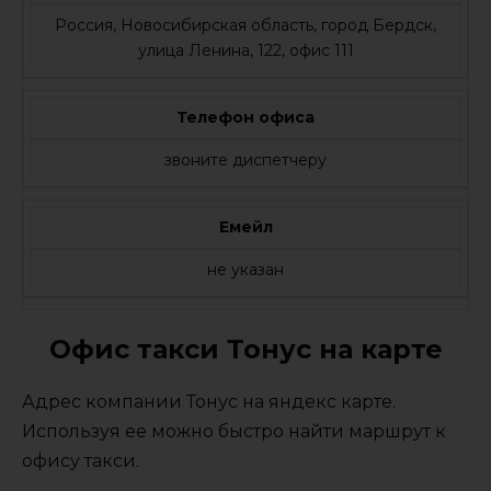
Россия, Новосибирская область, город Бердск,
улица Ленина, 122, офис 111
Телефон офиса
звоните диспетчеру
Емейл
не указан
Офис такси Тонус на карте
Адрес компании Тонус на яндекс карте.
Используя ее можно быстро найти маршрут к
офису такси.