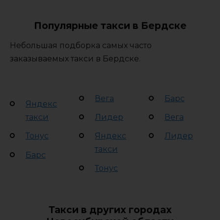
Популярные такси в Бердске
Небольшая подборка самых часто
заказываемых такси в Бердске.
Вега
Барс
Яндекс
такси
Лидер
Вега
Тонус
Яндекс
Лидер
такси
Барс
Тонус
Такси в других городах