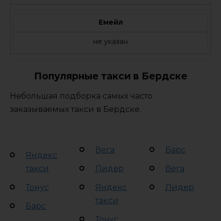
Емейл
не указан
Популярные такси в Бердске
Небольшая подборка самых часто
заказываемых такси в Бердске.
Вега
Барс
Яндекс
такси
Лидер
Вега
Тонус
Яндекс
Лидер
такси
Барс
Тонус