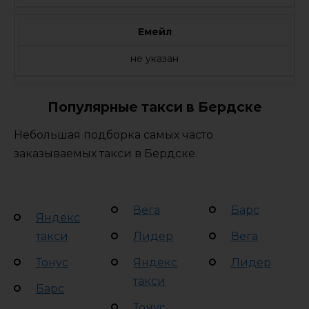
Емейл
не указан
Популярные такси в Бердске
Небольшая подборка самых часто
заказываемых такси в Бердске.
Вега
Барс
Яндекс
такси
Лидер
Вега
Тонус
Яндекс
Лидер
такси
Барс
Тонус