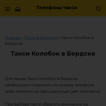
Skip
Телефоны такси
to
content
Главная
»
Такси в Бердске
»
Такси Колобок в
Бердске
Такси Колобок в Бердске
Для заказа такси Колобок в Бердске
необходимо позвонить по номеру телефона
либо перейти на официальный сайт компании.
При выборе такси обратить внимание на