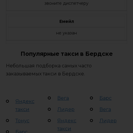
звоните диспетчеру
Емейл
не указан
Популярные такси в Бердске
Небольшая подборка самых часто
заказываемых такси в Бердске.
Вега
Барс
Яндекс
такси
Лидер
Вега
Тонус
Яндекс
Лидер
такси
Барс