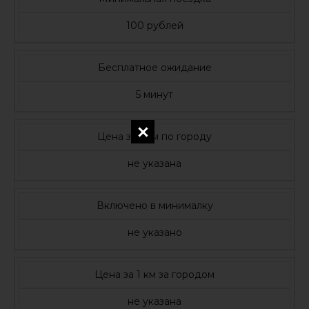
100 рублей
Бесплатное ожидание
5 минут
Цена за 1 км по городу
не указана
Включено в минималку
не указано
Цена за 1 км за городом
не указана