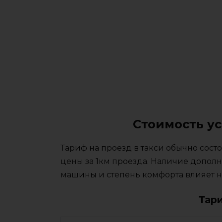
Стоимость ус
Тариф на проезд в такси обычно сос
цены за 1км проезда. Наличие дополн
машины и степень комфорта влияет на
Тар