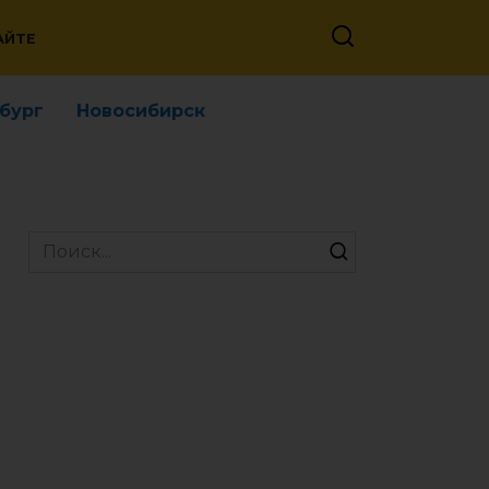
АЙТЕ
бург
Новосибирск
Search
for: