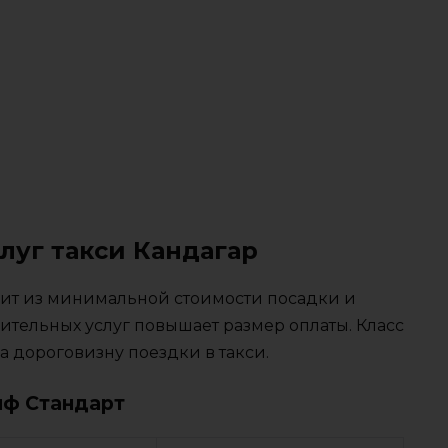
луг такси Кандагар
тоит из минимальной стоимости посадки и
ительных услуг повышает размер оплаты. Класс
 дороговизну поездки в такси.
иф Стандарт