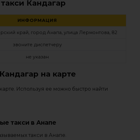
 такси Кандагар
ИНФОРМАЦИЯ
рский край, город Анапа, улица Лермонтова, 82
звоните диспетчеру
не указан
Кандагар на карте
карте. Используя ее можно быстро найти
ые такси в Анапе
зываемых такси в Анапе.