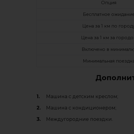
Опция
Бесплатное ожидани
Цена за 1 км по город
Цена за 1 км за город
Включено в минималк
Минимальная поездк
Дополнит
Машина с детским креслом;
Машина с кондиционером;
Междугородние поездки.