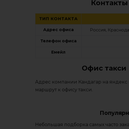
Контакты
ТИП КОНТАКТА
Адрес офиса
Россия, Краснода
Телефон офиса
Емейл
Офис такси 
Адрес компании Кандагар на яндекс 
маршрут к офису такси.
Популярн
Небольшая подборка самых часто зака