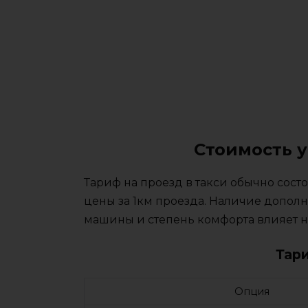
Стоимость у
Тариф на проезд в такси обычно сос
цены за 1км проезда. Наличие дополн
машины и степень комфорта влияет на
Тар
Опция