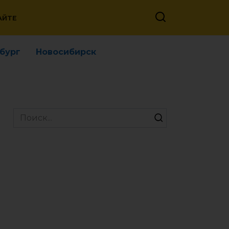
АЙТЕ
бург
Новосибирск
Search
for: