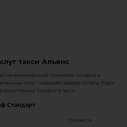
слуг такси Альянс
тоит из минимальной стоимости посадки и
ительных услуг повышает размер оплаты. Класс
 дороговизну поездки в такси.
иф Стандарт
Стоимость