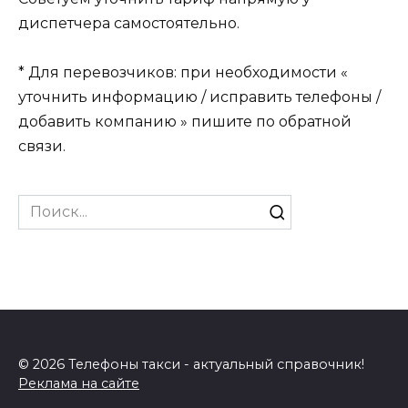
диспетчера самостоятельно.
* Для перевозчиков: при необходимости «
уточнить информацию / исправить телефоны /
добавить компанию » пишите по обратной
связи.
Search
for:
© 2026 Телефоны такси - актуальный справочник!
Реклама на сайте