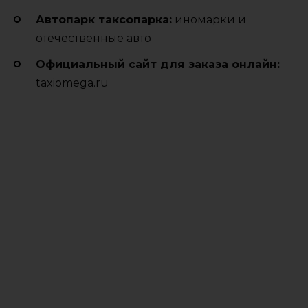
Автопарк таксопарка:
иномарки и
отечественные авто
Официальный сайт для заказа онлайн:
taxiomega.ru