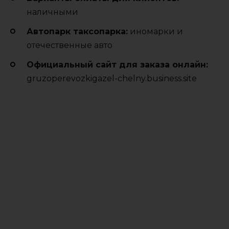
наличными
Автопарк таксопарка:
иномарки и
отечественные авто
Официальный сайт для заказа онлайн:
gruzoperevozkigazel-chelny.business.site