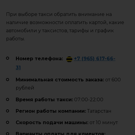
При выборе такси обратить внимание на
наличие возможности оплатить картой, какие
автомобили у таксистов, тарифы и график
работы.
Номер телефона:
+7 (965) 617-66-
31
Минимальная стоимость заказа:
от 600
рублей
Время работы такси:
07:00-22:00
Регион работы компании:
Татарстан
Cкорость подачи машины:
от 10 минут
Варианты оплаты для клиентов: