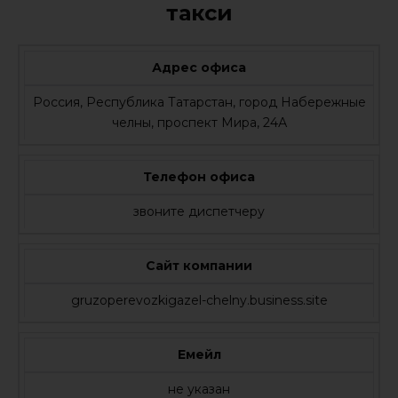
такси
Адрес офиса
Россия, Республика Татарстан, город Набережные
челны, проспект Мира, 24А
Телефон офиса
звоните диспетчеру
Сайт компании
gruzoperevozkigazel-chelny.business.site
Емейл
не указан