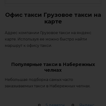
Офис такси Грузовое такси на
карте
Адрес компании Грузовое такси на яндекс
карте. Используя ее можно быстро найти
маршрут к офису такси.
Популярные такси в Набережных
челнах
Небольшая подборка самых часто
заказываемых такси в Набережных челнах.
5 девяток
Яндекс