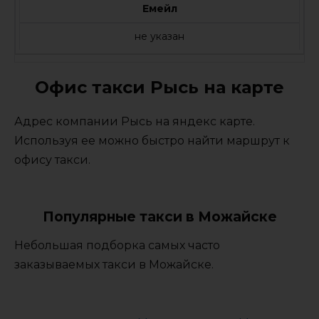
Емейл
не указан
Офис такси Рысь на карте
Адрес компании Рысь на яндекс карте.
Используя ее можно быстро найти маршрут к
офису такси.
Популярные такси в Можайске
Небольшая подборка самых часто
заказываемых такси в Можайске.