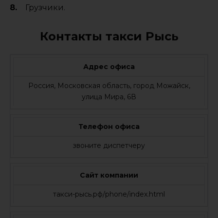
Грузчики.
Контакты такси Рысь
Адрес офиса
Россия, Московская область, город Можайск,
улица Мира, 6В
Телефон офиса
звоните диспетчеру
Сайт компании
такси-рысь.рф/phone/index.html