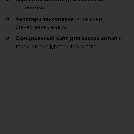
наличными
Автопарк таксопарка:
иномарки и
отечественные авто
Официальный сайт для заказа онлайн:
такси-рысь.рф/phone/index.html