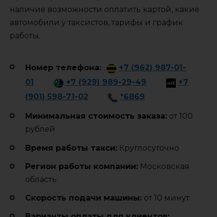
наличие возможности оплатить картой, какие
автомобили у таксистов, тарифы и график
работы.
Номер телефона:
+7 (962) 987-01-
01
+7 (929) 989-29-49
+7
(901) 598-71-02
*6869
Минимальная стоимость заказа:
от 100
рублей
Время работы такси:
Круглосуточно
Регион работы компании:
Московская
область
Cкорость подачи машины:
от 10 минут
Варианты оплаты для клиентов: