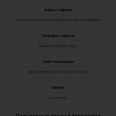
Адрес офиса
Россия, Московская область, город Можайск
Телефон офиса
звоните диспетчеру
Сайт компании
gruzoperevozki-mo.ru/mozhaisk
Емейл
не указан
Популярные такси в Можайске