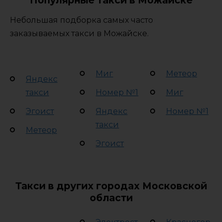
Небольшая подборка самых часто
заказываемых такси в Можайске.
Миг
Метеор
Яндекс
такси
Номер №1
Миг
Эгоист
Яндекс
Номер №1
такси
Метеор
Эгоист
Такси в других городах Московской
области