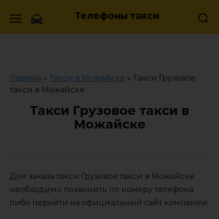
Skip
Телефоны такси
to
content
Главная
»
Такси в Можайске
»
Такси Грузовое
такси в Можайске
Такси Грузовое такси в
Можайске
Для заказа такси Грузовое такси в Можайске
необходимо позвонить по номеру телефона
либо перейти на официальный сайт компании.