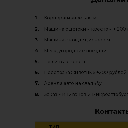
Корпоративное такси;
Машина с детским креслом + 200 
Машина с кондиционером;
Междугородние поездки;
Такси в аэропорт;
Перевозка животных +200 рублей (т
Аренда авто на свадьбу;
Заказ минивэнов и микроавтобусо
Контакт
ТИП