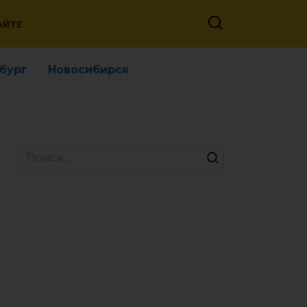
АЙТЕ
бург
Новосибирск
Search
for: