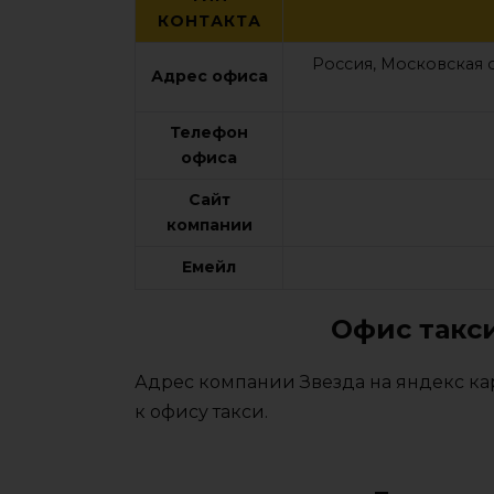
КОНТАКТА
Россия, Московская о
Адрес офиса
Телефон
офиса
Сайт
компании
Емейл
Офис такси
Адрес компании Звезда на яндекс ка
к офису такси.