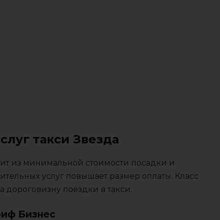
слуг такси Звезда
тоит из минимальной стоимости посадки и
ительных услуг повышает размер оплаты. Класс
 дороговизну поездки в такси.
риф Бизнес