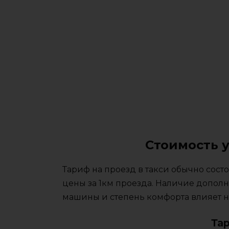
Стоимость у
Тариф на проезд в такси обычно сос
цены за 1км проезда. Наличие дополн
машины и степень комфорта влияет на
Та