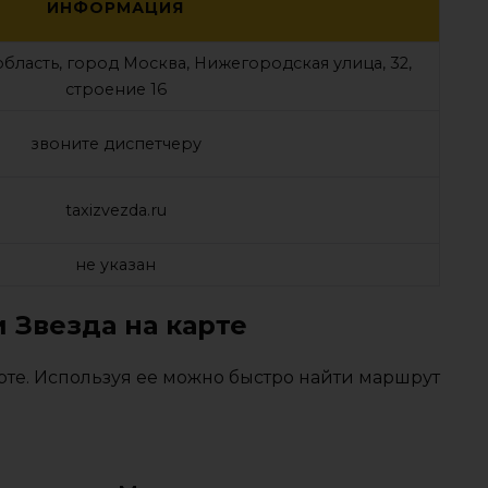
ИНФОРМАЦИЯ
бласть, город Москва, Нижегородская улица, 32,
строение 16
звоните диспетчеру
taxizvezda.ru
не указан
 Звезда на карте
рте. Используя ее можно быстро найти маршрут