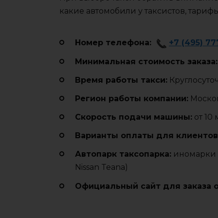
какие автомобили у таксистов, тариф
Номер телефона:
+7 (495) 77
Минимальная стоимость заказа:
Время работы такси:
Круглосуто
Регион работы компании:
Москов
Cкорость подачи машины:
от 10
Варианты оплаты для клиентов
Автопарк таксопарка:
иномарки (H
Nissan Teana)
Официальный сайт для заказа 