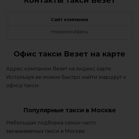
Контакты такси Везет
Сайт компании
moscow.rutaxi.ru
Офис такси Везет на карте
Адрес компании Везет на яндекс карте.
Используя ее можно быстро найти маршрут к
офису такси.
Популярные такси в Москве
Небольшая подборка самых часто
заказываемых такси в Москве.