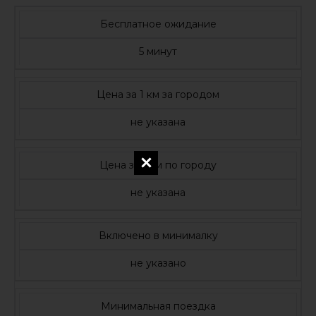
Бесплатное ожидание
5 минут
Цена за 1 км за городом
не указана
Цена за 1 км по городу
не указана
Включено в минималку
не указано
Минимальная поездка