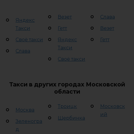
Везет
Слава
Яндекс
Такси
Гетт
Везет
Своё такси
Яндекс
Гетт
Такси
Слава
Своё такси
Такси в других городах Московской
области
Троицк
Московск
Москва
ий
Щербинка
Зеленогра
д