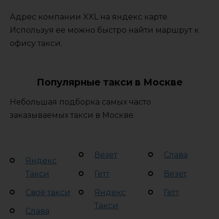
Адрес компании XXL на яндекс карте.
Используя ее можно быстро найти маршрут к
офису такси.
Популярные такси в Москве
Небольшая подборка самых часто
заказываемых такси в Москве.
Везет
Слава
Яндекс
Такси
Гетт
Везет
Своё такси
Яндекс
Гетт
Такси
Слава