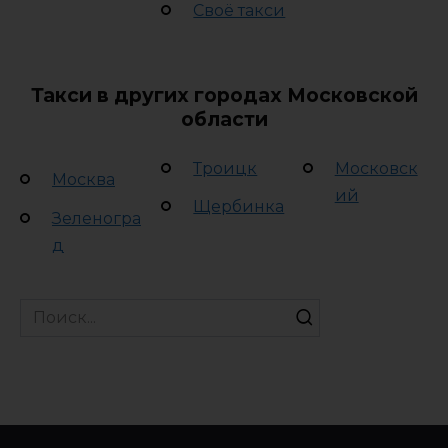
Своё такси
Такси в других городах Московской
области
Троицк
Московск
Москва
ий
Щербинка
Зеленогра
д
Search
for: