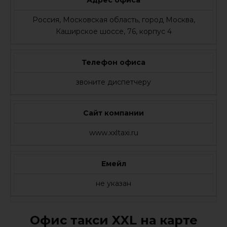
Адрес офиса
Россия, Московская область, город Москва,
Каширское шоссе, 76, корпус 4
Телефон офиса
звоните диспетчеру
Сайт компании
www.xxltaxi.ru
Емейл
не указан
Офис такси XXL на карте