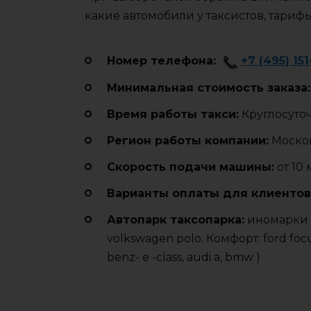
какие автомобили у таксистов, тариф
Номер телефона:
+7 (495) 15
Минимальная стоимость заказа:
Время работы такси:
Круглосуто
Регион работы компании:
Москов
Cкорость подачи машины:
от 10
Варианты оплаты для клиентов
Автопарк таксопарка:
иномарки (Эк
volkswagen polo. Комфорт: ford focu
benz- e -class, audi a, bmw )