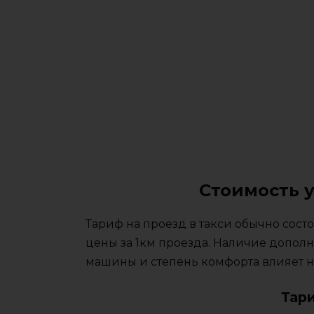
Стоимость у
Тариф на проезд в такси обычно сос
цены за 1км проезда. Наличие дополн
машины и степень комфорта влияет на
Тар