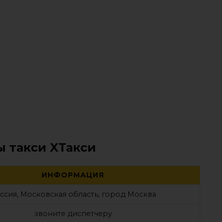
ы такси XТакси
ИНФОРМАЦИЯ
ссия, Московская область, город Москва
звоните диспетчеру