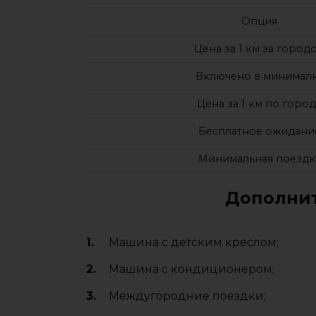
Опция
Цена за 1 км за город
Включено в минимал
Цена за 1 км по город
Бесплатное ожидани
Минимальная поездк
Дополнит
Машина с детским креслом;
Машина с кондиционером;
Междугородние поездки;