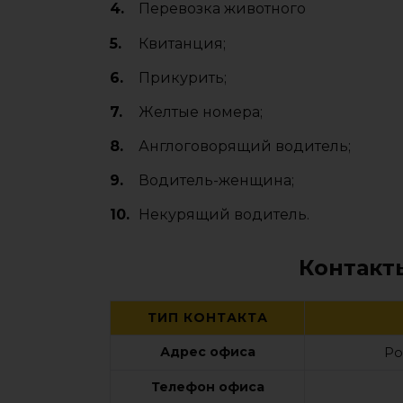
Перевозка животного
Квитанция;
Прикурить;
Желтые номера;
Англоговорящий водитель;
Водитель-женщина;
Некурящий водитель.
Контакт
ТИП КОНТАКТА
Адрес офиса
Ро
Телефон офиса