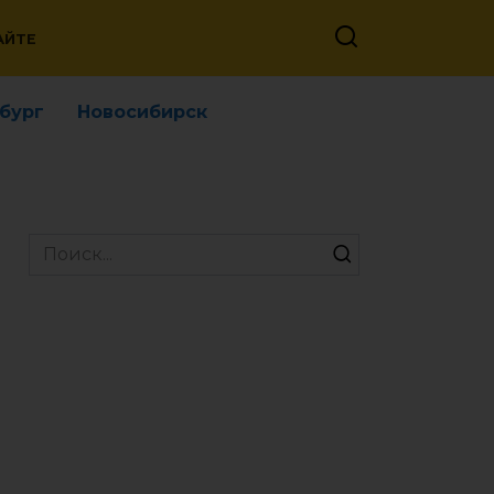
АЙТЕ
бург
Новосибирск
Search
for: