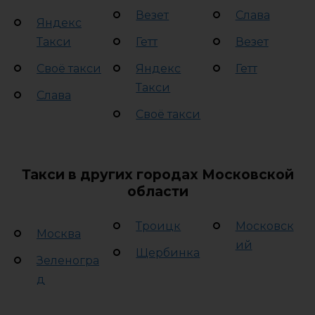
Везет
Слава
Яндекс
Такси
Гетт
Везет
Своё такси
Яндекс
Гетт
Такси
Слава
Своё такси
Такси в других городах Московской
области
Троицк
Московск
Москва
ий
Щербинка
Зеленогра
д