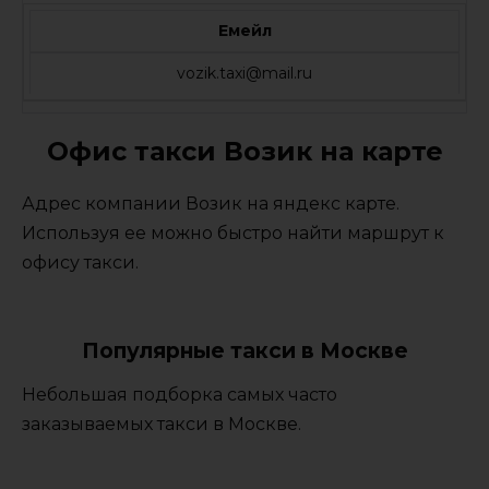
Емейл
vozik.taxi@mail.ru
Офис такси Возик на карте
Адрес компании Возик на яндекс карте.
Используя ее можно быстро найти маршрут к
офису такси.
Популярные такси в Москве
Небольшая подборка самых часто
заказываемых такси в Москве.