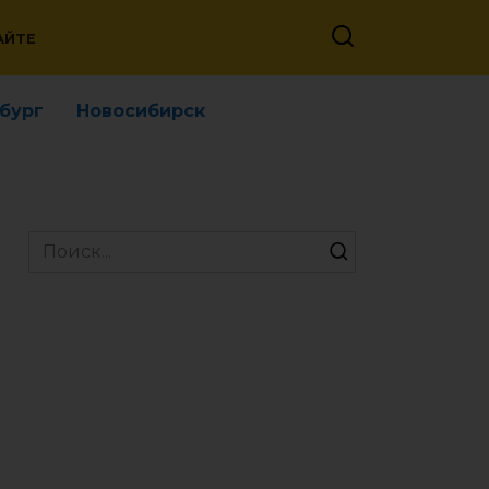
АЙТЕ
бург
Новосибирск
Search
for: