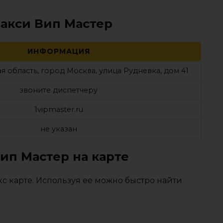
такси Вип Мастер
ИНФОРМАЦИЯ
я область, город Москва, улица Рудневка, дом 41
звоните диспетчеру
1vipmaster.ru
не указан
ип Мастер на карте
с карте. Используя ее можно быстро найти