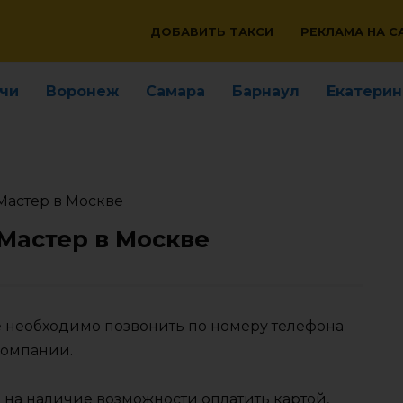
ДОБАВИТЬ ТАКСИ
РЕКЛАМА НА С
чи
Воронеж
Самара
Барнаул
Екатерин
Мастер в Москве
 Мастер в Москве
ве необходимо позвонить по номеру телефона
компании.
 на наличие возможности оплатить картой,