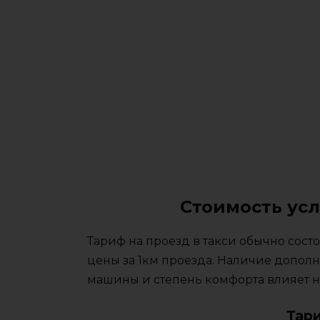
Стоимость усл
Тариф на проезд в такси обычно сос
цены за 1км проезда. Наличие дополн
машины и степень комфорта влияет на
Тар