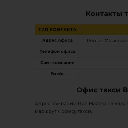
Контакты 
ТИП КОНТАКТА
Адрес офиса
Россия, Московска
Телефон офиса
Сайт компании
Емейл
Офис такси В
Адрес компании Вип Мастер на яндек
маршрут к офису такси.