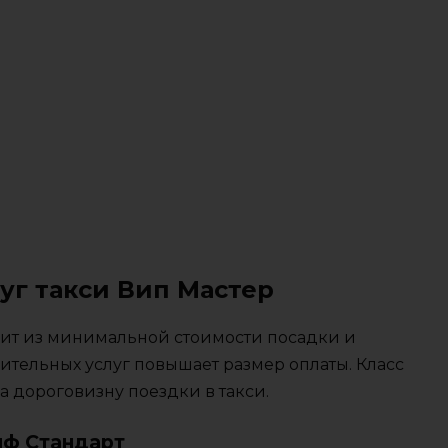
уг такси Вип Мастер
тоит из минимальной стоимости посадки и
ительных услуг повышает размер оплаты. Класс
 дороговизну поездки в такси.
иф Стандарт