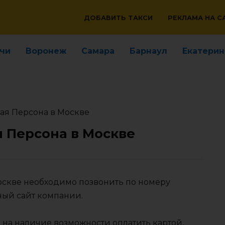
ДОБАВИТЬ ТАКСИ
РЕКЛАМА НА С
чи
Воронеж
Самара
Барнаул
Екатерин
ая Персона в Москве
 Персона в Москве
Москве необходимо позвонить по номеру
ный сайт компании.
 на наличие возможности оплатить картой,