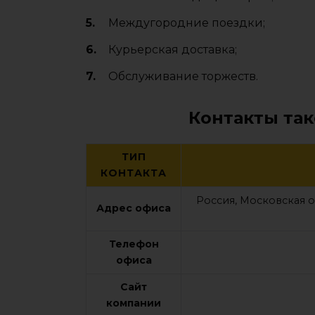
Междугородние поездки;
Курьерская доставка;
Обслуживание торжеств.
Контакты та
ТИП
КОНТАКТА
Россия, Московская об
Адрес офиса
Телефон
офиса
Сайт
компании