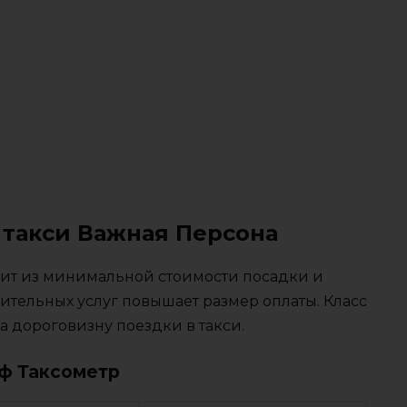
 такси Важная Персона
тоит из минимальной стоимости посадки и
ительных услуг повышает размер оплаты. Класс
 дороговизну поездки в такси.
ф Таксометр