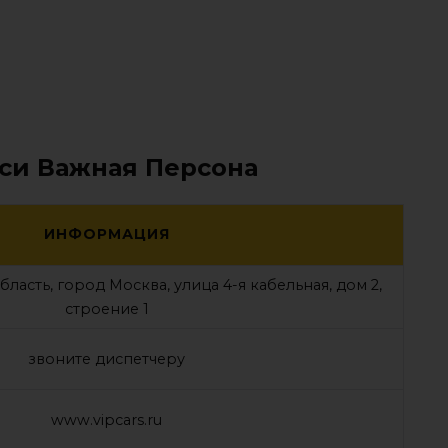
кси Важная Персона
ИНФОРМАЦИЯ
ласть, город Москва, улица 4-я кабельная, дом 2,
строение 1
звоните диспетчеру
www.vipcars.ru