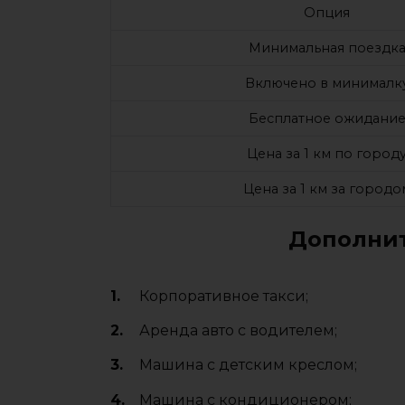
Опция
Минимальная поездк
Включено в минималк
Бесплатное ожидани
Цена за 1 км по город
Цена за 1 км за городо
Дополнит
Корпоративное такси;
Аренда авто с водителем;
Машина с детским креслом;
Машина с кондиционером;