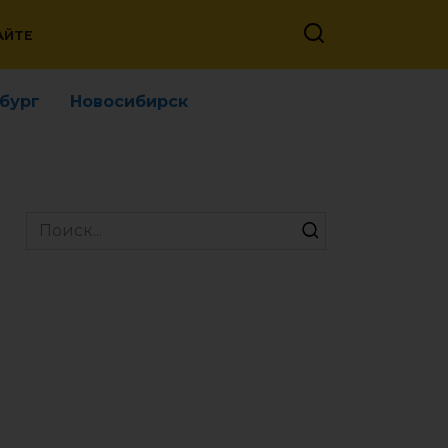
АЙТЕ
бург
Новосибирск
Search
for: