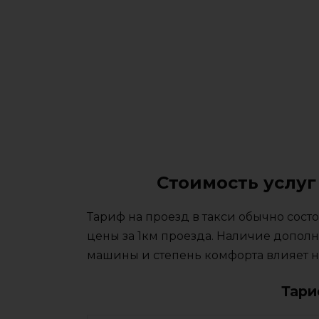
Стоимость услуг
Тариф на проезд в такси обычно сос
цены за 1км проезда. Наличие дополн
машины и степень комфорта влияет на
Тари