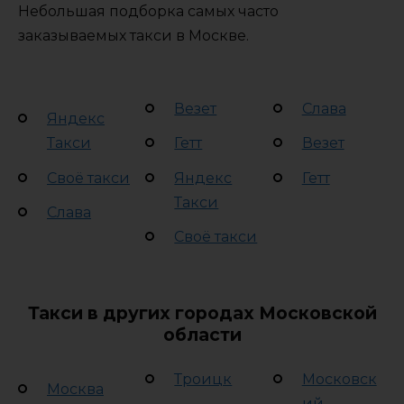
Небольшая подборка самых часто
заказываемых такси в Москве.
Везет
Слава
Яндекс
Такси
Гетт
Везет
Своё такси
Яндекс
Гетт
Такси
Слава
Своё такси
Такси в других городах Московской
области
Троицк
Московск
Москва
ий