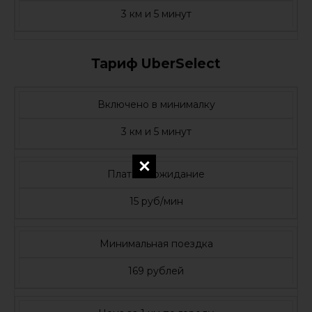
3 км и 5 минут
Тариф UberSelect
Включено в минималку
3 км и 5 минут
Платное ожидание
15 руб/мин
Минимальная поездка
169 рублей