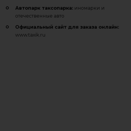
Автопарк таксопарка:
иномарки и
отечественные авто
Официальный сайт для заказа онлайн:
www.taxik.ru