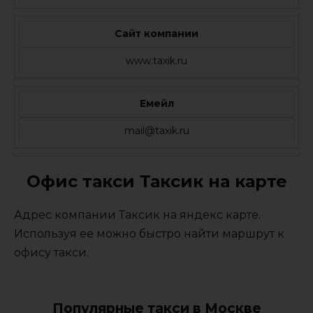
Сайт компании
www.taxik.ru
Емейл
mail@taxik.ru
Офис такси Таксик на карте
Адрес компании Таксик на яндекс карте.
Используя ее можно быстро найти маршрут к
офису такси.
Популярные такси в Москве