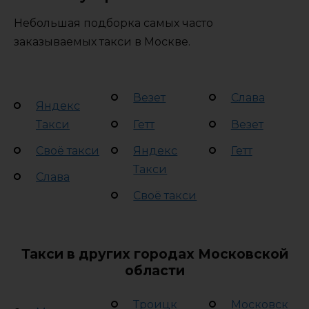
Небольшая подборка самых часто
заказываемых такси в Москве.
Везет
Слава
Яндекс
Такси
Гетт
Везет
Своё такси
Яндекс
Гетт
Такси
Слава
Своё такси
Такси в других городах Московской
области
Троицк
Московск