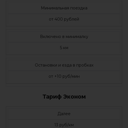
Минимальная поездка
от 400 рублей
Включено в минималку
5 км
Остановки и езда в пробках
от +10 руб/мин
Тариф Эконом
Далее
13 руб/км