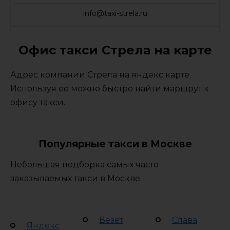
info@taxi-strela.ru
Офис такси Стрела на карте
Адрес компании Стрела на яндекс карте.
Используя ее можно быстро найти маршрут к
офису такси.
Популярные такси в Москве
Небольшая подборка самых часто
заказываемых такси в Москве.
Везет
Слава
Яндекс