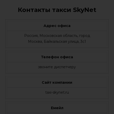
Контакты такси SkyNet
Адрес офиса
Россия, Московская область, город
Москва, Байкальская улица, 3с1
Телефон офиса
звоните диспетчеру
Сайт компании
taxi-skynet.ru
Емейл