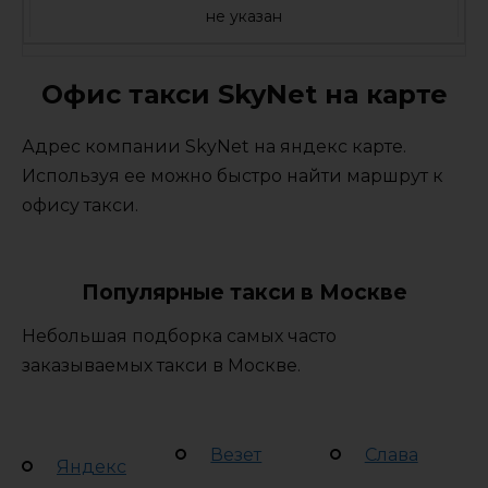
не указан
Офис такси SkyNet на карте
Адрес компании SkyNet на яндекс карте.
Используя ее можно быстро найти маршрут к
офису такси.
Популярные такси в Москве
Небольшая подборка самых часто
заказываемых такси в Москве.
Везет
Слава
Яндекс