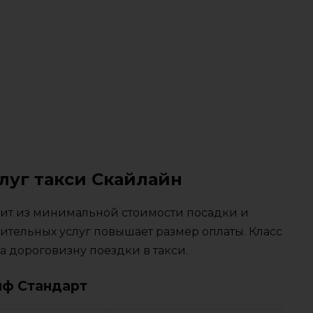
луг такси Скайлайн
тоит из минимальной стоимости посадки и
ительных услуг повышает размер оплаты. Класс
 дороговизну поездки в такси.
иф Стандарт