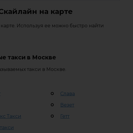
Скайлайн на карте
карте. Используя ее можно быстро найти
е такси в Москве
зываемых такси в Москве.
т
Слава
Везет
кс Такси
Гетт
 такси