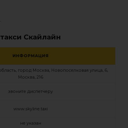
.
 такси Скайлайн
ИНФОРМАЦИЯ
бласть, город Москва, Новопоселковая улица, 6,
Москва, 216
звоните диспетчеру
www.skyline.taxi
не указан