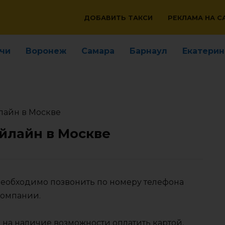
ДОБАВИТЬ ТАКСИ
РЕКЛАМА НА С
чи
Воронеж
Самара
Барнаул
Екатерин
лайн в Москве
йлайн в Москве
 необходимо позвонить по номеру телефона
компании.
 на наличие возможности оплатить картой,