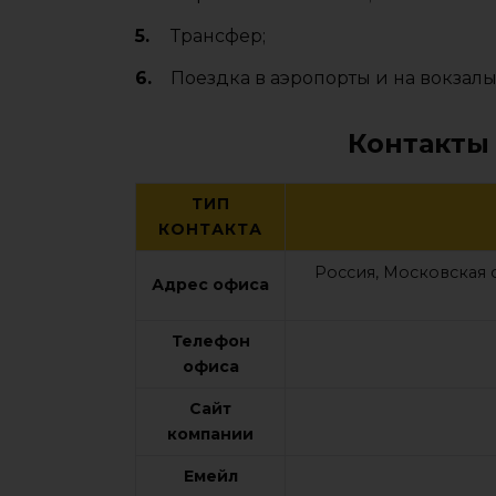
Трансфер;
Поездка в аэропорты и на вокзалы
Контакты
ТИП
КОНТАКТА
Россия, Московская о
Адрес офиса
Телефон
офиса
Сайт
компании
Емейл