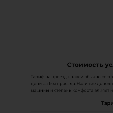
Стоимость ус
Тариф на проезд в такси обычно сос
цены за 1км проезда. Наличие дополн
машины и степень комфорта влияет на
Тар