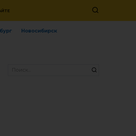
АЙТЕ
бург
Новосибирск
Search
for: