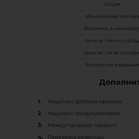
Опция
Минимальная поездк
Включено в минималк
Цена за 1 км по город
Цена за 1 км за городо
Бесплатное ожидани
Дополнит
Машина с детским креслом;
Машина с кондиционером;
Междугородние поездки;
Перевозка животных;