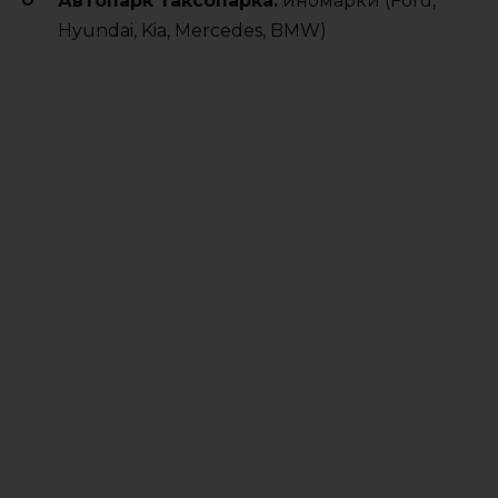
Автопарк таксопарка:
иномарки (Ford,
Hyundai, Kia, Mercedes, BMW)