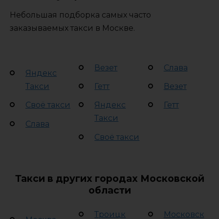
Небольшая подборка самых часто
заказываемых такси в Москве.
Везет
Слава
Яндекс
Такси
Гетт
Везет
Своё такси
Яндекс
Гетт
Такси
Слава
Своё такси
Такси в других городах Московской
области
Троицк
Московск