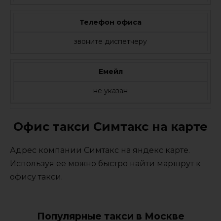
Телефон офиса
звоните диспетчеру
Емейл
не указан
Офис такси Симтакс на карте
Адрес компании Симтакс на яндекс карте.
Используя ее можно быстро найти маршрут к
офису такси.
Популярные такси в Москве