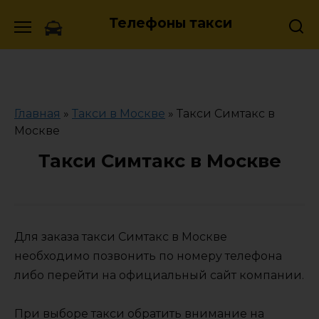
Skip
Телефоны такси
to
content
Главная
»
Такси в Москве
»
Такси Симтакс в
Москве
Такси Симтакс в Москве
Для заказа такси Симтакс в Москве
необходимо позвонить по номеру телефона
либо перейти на официальный сайт компании.
При выборе такси обратить внимание на